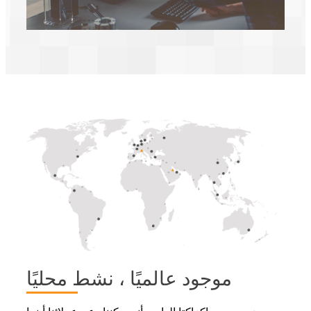
موجود عالميًا ، نشط محليًا