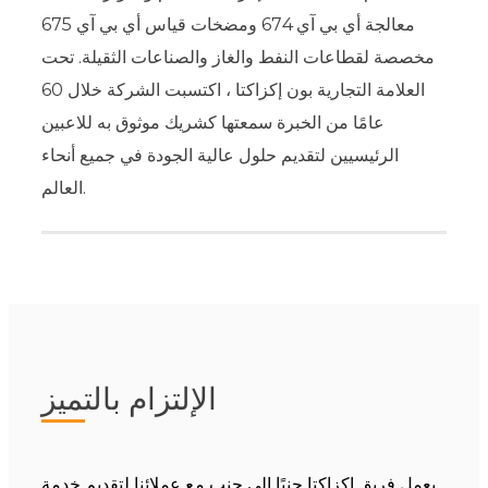
معالجة أي بي آي 674 ومضخات قياس أي بي آي 675
مخصصة لقطاعات النفط والغاز والصناعات الثقيلة. تحت
العلامة التجارية بون إكزاكتا ، اكتسبت الشركة خلال 60
عامًا من الخبرة سمعتها كشريك موثوق به للاعبين
الرئيسيين لتقديم حلول عالية الجودة في جميع أنحاء
العالم.
الإلتزام بالتميز
يعمل فريق إكزاكتا جنبًا إلى جنب مع عملائنا لتقديم خدمة