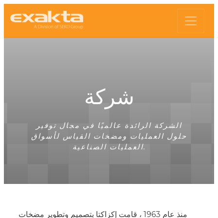
شركة
الشركة الرائدة عالميًا في مجال توفير
حلول العمليات ومضخات القياس لأسواق
العمليات الصناعية.
منذ عام 1963 ، قامت إكزاكتا بتصميم وتطوير مضخات