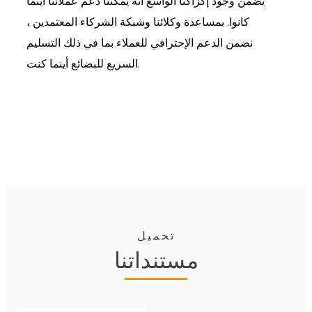
يضمن وجود إكزاكتا الواسع أنه يمكننا دعم عملائنا أينما
كانوا. بمساعدة وكلائنا وشبكة الشركاء المعتمدين ،
نضمن الدعم الإحترافي للعملاء بما في ذلك التسليم
السريع للبضائع أينما كنت.
تحميل
مستنداتنا