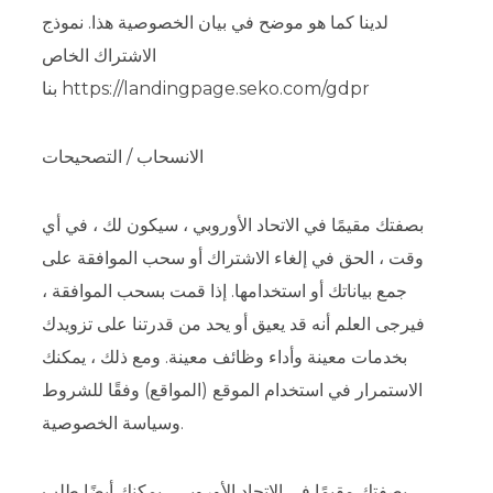
لدينا كما هو موضح في بيان الخصوصية هذا. نموذج
الاشتراك الخاص
بنا https://landingpage.seko.com/gdpr
الانسحاب / التصحيحات
بصفتك مقيمًا في الاتحاد الأوروبي ، سيكون لك ، في أي
وقت ، الحق في إلغاء الاشتراك أو سحب الموافقة على
جمع بياناتك أو استخدامها. إذا قمت بسحب الموافقة ،
فيرجى العلم أنه قد يعيق أو يحد من قدرتنا على تزويدك
بخدمات معينة وأداء وظائف معينة. ومع ذلك ، يمكنك
الاستمرار في استخدام الموقع (المواقع) وفقًا للشروط
وسياسة الخصوصية.
بصفتك مقيمًا في الاتحاد الأوروبي ، يمكنك أيضًا طلب