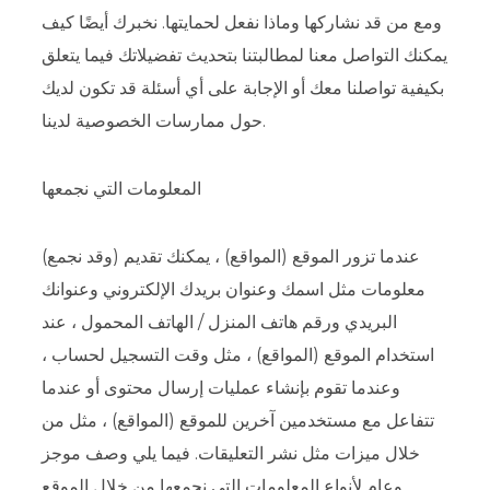
ومع من قد نشاركها وماذا نفعل لحمايتها. نخبرك أيضًا كيف
يمكنك التواصل معنا لمطالبتنا بتحديث تفضيلاتك فيما يتعلق
بكيفية تواصلنا معك أو الإجابة على أي أسئلة قد تكون لديك
حول ممارسات الخصوصية لدينا.
المعلومات التي نجمعها
عندما تزور الموقع (المواقع) ، يمكنك تقديم (وقد نجمع)
معلومات مثل اسمك وعنوان بريدك الإلكتروني وعنوانك
البريدي ورقم هاتف المنزل / الهاتف المحمول ، عند
استخدام الموقع (المواقع) ، مثل وقت التسجيل لحساب ،
وعندما تقوم بإنشاء عمليات إرسال محتوى أو عندما
تتفاعل مع مستخدمين آخرين للموقع (المواقع) ، مثل من
خلال ميزات مثل نشر التعليقات. فيما يلي وصف موجز
وعام لأنواع المعلومات التي نجمعها من خلال الموقع