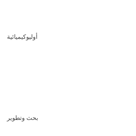
أوليوكيميائية
بحث وتطوير