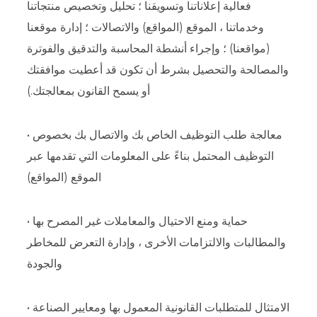
فعالية إعلاناتنا وتسويقنا ؛ تحليل وتخصيص منتجاتنا
وخدماتنا ، الموقع (المواقع) والاتصالات ؛ إدارة موقعنا
(مواقعنا) ؛ وإجراء أنشطة المحاسبة والتدقيق والفوترة
والمصالحة والتحصيل بشرط أن تكون قد أعطيت موافقتك
أو يسمح القانون بمعالجتك.)
• معالجة طلب التوظيف الخاص بك والاتصال بك بخصوص
التوظيف المحتمل بناءً على المعلومات التي تقدمها عبر
الموقع (المواقع)
• حماية ومنع الاحتيال والمعاملات غير المصرح بها
والمطالبات والالتزامات الأخرى ، وإدارة التعرض للمخاطر
والجودة
• الامتثال للمتطلبات القانونية المعمول بها ومعايير الصناعة