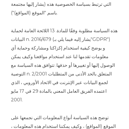
التي ترتبط بسياسة الخصوصية هذه (يشار إليها مجتمعة
باسم "الموقع (المواقع)").
هذه السياسة مطلوبة وفقًا للمادة. 13 اللائحة العامة لحماية
البيانات n. 2016/679 (يشار إليه فيما يلي بـ"GDPR")
و يوضح كيفية استخدام إكزاكتا ومشاركة وحماية أي
معلومات تقدمها لنا عند استخدام مواقعنا وكيف يمكن
الوصول إليها أو تغييرها أو حذفها. تتوافق هذه السياسة مع
التوصية n. 2/2001 المتعلق بالحد الأدنى من المتطلبات
لجمع البيانات عبر الإنترنت في الاتحاد الأوروبي ، الذي
اعتمده الفريق العامل المعني بالمادة 29 في 17 مايو
2001.
توضح هذه السياسة أنواع المعلومات التي نجمعها على
الموقع (المواقع) ، وكيف يمكننا استخدام هذه المعلومات ،