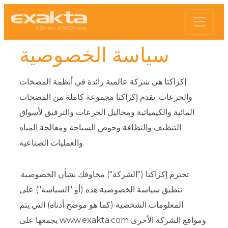
سياسة الخصوصية
إكزاكتا هي شركة عالمية رائدة في أنظمة المضخات
والجرعات. تقدم إكزاكتا مجموعة كاملة من المضخات
المائية والكيميائية ومحاليل الجرعات والترقيق لأسواق
التنظيف والنظافة وحوض السباحة ومعالجة المياه
والعمليات الصناعية.
تحترم إكزاكتا ("الشركة") مخاوفك بشأن الخصوصية.
تنطبق سياسة الخصوصية هذه (أو "السياسة") على
المعلومات الشخصية (كما هو موضح أدناه) التي يتم
يجمعها على www.exakta.com ومواقع الشركة الأخرى