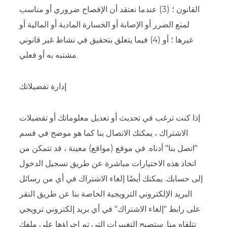
القانون ؛ (3) عندما نعتقد أن الإفصاح ضروري أو مناسب
لمنع الضرر أو الإصابة أو الخسارة المادية أو المالية أو
غيرها ؛ أو (4) فيما يتعلق بتحقيق في نشاط غير قانوني
مشتبه به أو فعلي.
إدارة تفضيلاتك
إذا كنت ترغب في تحديث أو تعديل معلوماتك أو تفضيلات
الاشتراك ، يمكنك الاتصال بنا كما هو موضح في قسم
"اتصل بنا" أدناه. في موقع (مواقع) معينة ، قد تتمكن من
اتخاذ هذه الاختيارات مباشرة عن طريق تسجيل الدخول
إلى حسابك. يمكنك أيضًا إلغاء الاشتراك في أي من رسائل
البريد الإلكتروني الترويجية الخاصة بنا عن طريق النقر
على رابط "إلغاء الاشتراك" في أي بريد إلكتروني ترويجي
تتلقاه منا. ستصبح التغييرات التي تم إجراؤها على ملفك