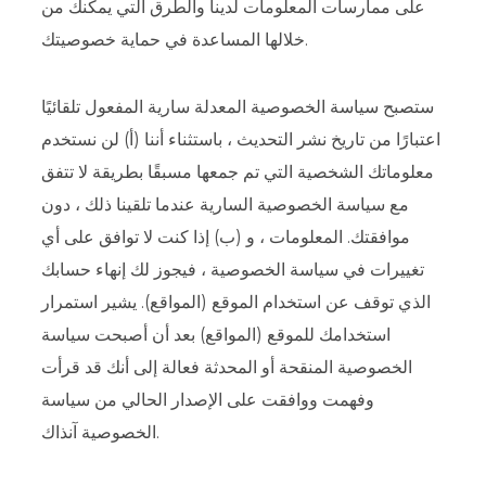
على ممارسات المعلومات لدينا والطرق التي يمكنك من
خلالها المساعدة في حماية خصوصيتك.
ستصبح سياسة الخصوصية المعدلة سارية المفعول تلقائيًا
اعتبارًا من تاريخ نشر التحديث ، باستثناء أننا (أ) لن نستخدم
معلوماتك الشخصية التي تم جمعها مسبقًا بطريقة لا تتفق
مع سياسة الخصوصية السارية عندما تلقينا ذلك ، دون
موافقتك. المعلومات ، و (ب) إذا كنت لا توافق على أي
تغييرات في سياسة الخصوصية ، فيجوز لك إنهاء حسابك
الذي توقف عن استخدام الموقع (المواقع). يشير استمرار
استخدامك للموقع (المواقع) بعد أن أصبحت سياسة
الخصوصية المنقحة أو المحدثة فعالة إلى أنك قد قرأت
وفهمت ووافقت على الإصدار الحالي من سياسة
الخصوصية آنذاك.