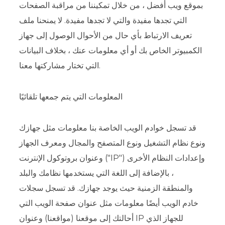
بموقع ويب أفضل ، من خلال تمكيننا من مراقبة الصفحات
التي تجدها مفيدة والتي لا تجدها مفيدة. لا يمنحنا ملف
تعريف الارتباط بأي حال من الأحوال الوصول إلى جهاز
الكمبيوتر الخاص بك أو أي معلومات عنك ، بخلاف البيانات
التي تختار مشاركتها معنا.
المعلومات التي يتم جمعها تلقائيًا
قد تسجل خوادم الويب الخاصة بنا معلومات مثل جهازك
ونوع نظام التشغيل ونوع المتصفح والمجال ومعرف الجهاز
وعنوان بروتوكول الإنترنت ("IP") وإعدادات النظام الأخرى
، بالإضافة إلى اللغة التي يستخدمها نظامك والبلد
والمنطقة الزمنية حيث يوجد جهازك. قد تسجل سجلات
خادم الويب أيضًا معلومات مثل عنوان صفحة الويب التي
أحالتك إلى موقعنا (مواقعنا) وعنوان IP للجهاز الذي