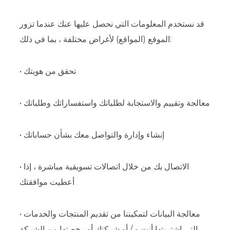
قد نستخدم المعلومات التي نحصل عليها عنك عندما تزور
الموقع (المواقع) لأغراض مختلفة ، بما في ذلك:
• تحقق من هويتك
• معالجة وتقييم والاستجابة لطلباتك واستفساراتك وطلباتك
• إنشاء وإدارة والتواصل معك بشأن حساباتك
• الاتصال بك من خلال اتصالات تسويقية مباشرة ، إذا
أعطيت موافقتك
• معالجة البيانات لتمكيننا من تقديم المنتجات والخدمات
التي اشتريتها أنت و / أو شركتك أو رخصتها من الشركة