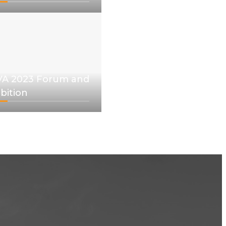
VA 2023 Forum and
bition