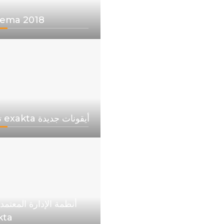
ema 2018
تطلق exakta أيقونات جديدة
أنظمة الإدارة المعتمد
kta