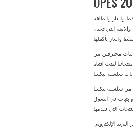
OPES 20
 2022، أكبر حدث دولي للنفط والغاز والطاقة
 والآمنة التي تخدم
اليات محترفين من
جاتنا لفتت انتباه
س من سلسلة نيكسا
بع بثبات في السوق